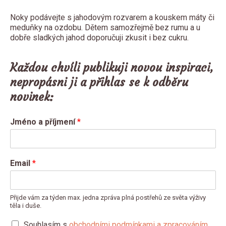
Noky podávejte s jahodovým rozvarem a kouskem máty či
meduňky na ozdobu. Dětem samozřejmě bez rumu a u
dobře sladkých jahod doporučuji zkusit i bez cukru.
Každou chvíli publikuji novou inspiraci,
nepropásni ji a přihlas se k odběru
novinek:
Jméno a příjmení
*
Email
*
Přijde vám za týden max. jedna zpráva plná postřehů ze světa výživy
těla i duše.
Souhlasím s
obchodními podmínkami a zpracováním