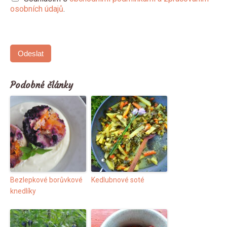
osobních údajů
.
Odeslat
Podobné články
Bezlepkové borůvkové
Kedlubnové soté
knedlíky