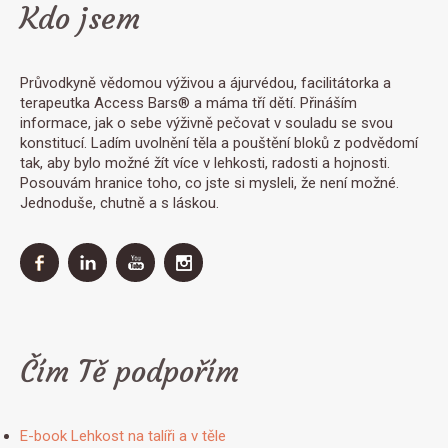
Kdo jsem
Průvodkyně vědomou výživou a ájurvédou, facilitátorka a
terapeutka Access Bars® a máma tří dětí. Přináším
informace, jak o sebe výživně pečovat v souladu se svou
konstitucí. Ladím uvolnění těla a pouštění bloků z podvědomí
tak, aby bylo možné žít více v lehkosti, radosti a hojnosti.
Posouvám hranice toho, co jste si mysleli, že není možné.
Jednoduše, chutně a s láskou.
Čím Tě podpořím
E-book Lehkost na talíři a v těle