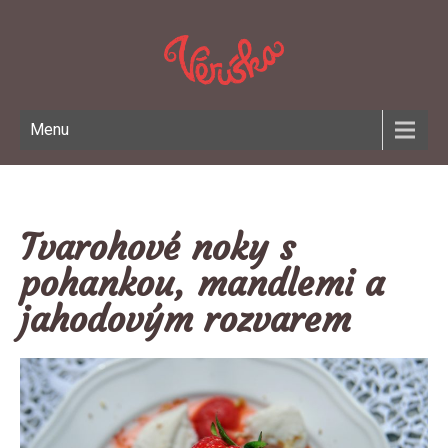
Menu
Tvarohové noky s
pohankou, mandlemi a
jahodovým rozvarem