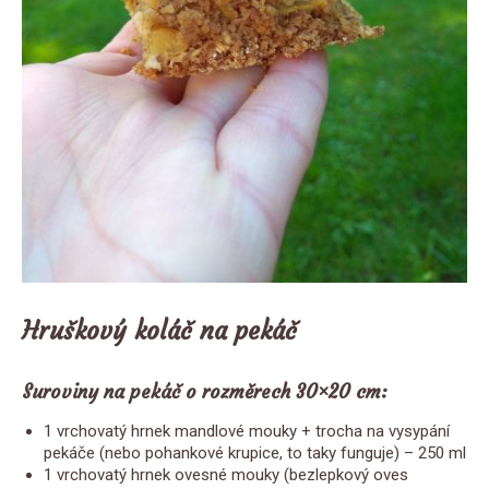
Hruškový koláč na pekáč
Suroviny na pekáč o rozměrech 30×20 cm:
1 vrchovatý hrnek mandlové mouky + trocha na vysypání
pekáče (nebo pohankové krupice, to taky funguje) – 250 ml
1 vrchovatý hrnek ovesné mouky (bezlepkový oves