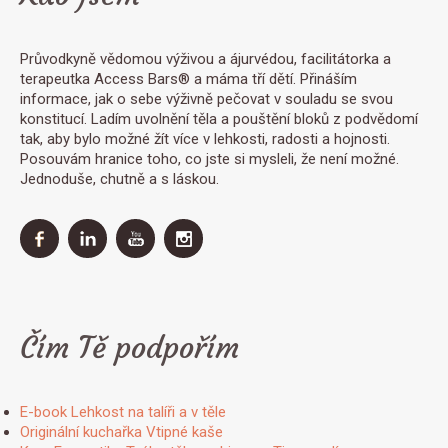
Průvodkyně vědomou výživou a ájurvédou, facilitátorka a
terapeutka Access Bars® a máma tří dětí. Přináším
informace, jak o sebe výživně pečovat v souladu se svou
konstitucí. Ladím uvolnění těla a pouštění bloků z podvědomí
tak, aby bylo možné žít více v lehkosti, radosti a hojnosti.
Posouvám hranice toho, co jste si mysleli, že není možné.
Jednoduše, chutně a s láskou.
Čím Tě podpořím
E-book Lehkost na talíři a v těle
Originální kuchařka Vtipné kaše