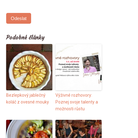
Odeslat
Podobné články
Bezlepkový jablečný
Výživné rozhovory:
koláč z ovesné mouky
Poznej svoje talenty a
možnosti růstu