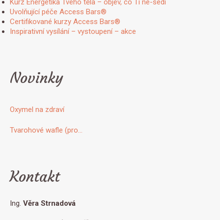
Kurz Energetika Tvého těla – objev, co Ti ne-sedí
Uvolňující péče Access Bars®
Certifikované kurzy Access Bars®
Inspirativní vysílání – vystoupení – akce
Novinky
Oxymel na zdraví
Tvarohové wafle (pro…
Kontakt
Ing.
Věra Strnadová