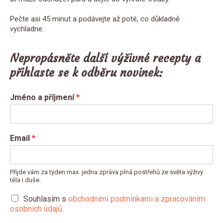
Pečte asi 45 minut a podávejte až poté, co důkladně
vychladne.
Nepropásněte další výživné recepty a
přihlaste se k odběru novinek:
Jméno a příjmení
*
Email
*
Přijde vám za týden max. jedna zpráva plná postřehů ze světa výživy
těla i duše.
Souhlasím s
obchodními podmínkami a zpracováním
osobních údajů
.