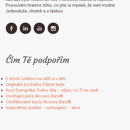
Posouvám hranice toho, co jste si mysleli, že není možné.
Jednoduše, chutně a s láskou.
Čím Tě podpořím
E-book Lehkost na talíři a v těle
Originální kuchařka Vtipné kaše
Kurz Energetika Tvého těla – objev, co Ti ne-sedí
Uvolňující péče Access Bars®
Certifikované kurzy Access Bars®
Inspirativní vysílání – vystoupení – akce