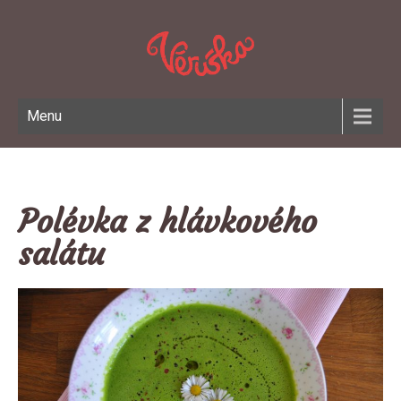
Menu
Polévka z hlávkového
salátu