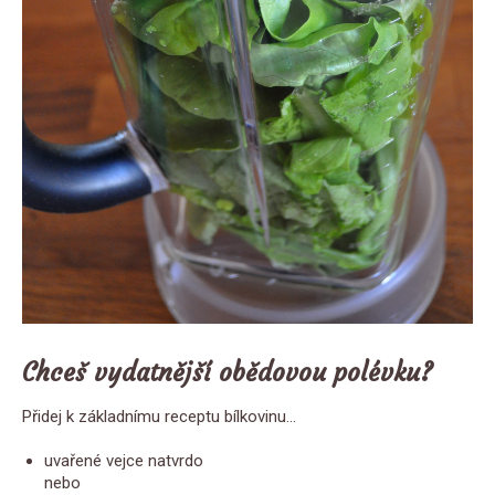
Chceš vydatnější obědovou polévku?
Přidej k základnímu receptu bílkovinu…
uvařené vejce natvrdo
nebo