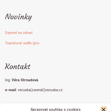
Novinky
Oxymel na zdraví
Tvarohové wafle (pro…
Kontakt
Ing.
Věra Strnadová
e-mail:
veruska(zavináč)veruska.cz
Spravovat souhlas s cookies