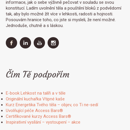
informace, jak o sebe výživně pečovat v souladu se svou
konstitucí. Ladím uvolnění těla a pouštění bloků z podvědomí
tak, aby bylo možné žít více v lehkosti, radosti a hojnosti.
Posouvám hranice toho, co jste si mysleli, že není možné.
Jednoduše, chutně a s láskou.
Čím Tě podpořím
E-book Lehkost na talíři a v těle
Originální kuchařka Vtipné kaše
Kurz Energetika Tvého těla – objev, co Ti ne-sedí
Uvolňující péče Access Bars®
Certifikované kurzy Access Bars®
Inspirativní vysílání – vystoupení – akce