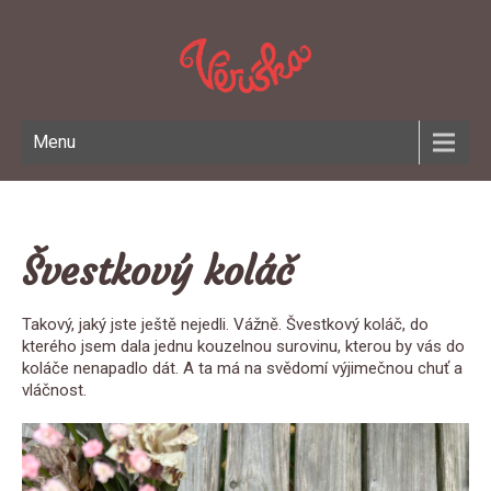
Menu
Švestkový koláč
Takový, jaký jste ještě nejedli. Vážně. Švestkový koláč, do
kterého jsem dala jednu kouzelnou surovinu, kterou by vás do
koláče nenapadlo dát. A ta má na svědomí výjimečnou chuť a
vláčnost.