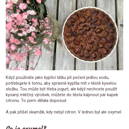
Když používáte jako kypřící látku při pečení jedlou sodu,
potřebujete k tomu, aby správně kypřila mít v těstě kyselou
složku. Tou může být třeba jogurt, ale když nechcete použít
kysaný mléčný výrobek, můžete do těsta kápnout pár kapek
citronu. To jsem dělala doposud.
A pak přišel okamžik, kdy nebyl citron. V lednici byl ale oxymel.