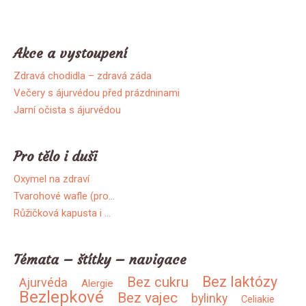
Akce a vystoupení
Zdravá chodidla – zdravá záda
Večery s ájurvédou před prázdninami
Jarní očista s ájurvédou
Pro tělo i duši
Oxymel na zdraví
Tvarohové wafle (pro…
Růžičková kapusta i …
Témata – štítky – navigace
Bez laktózy
Bez cukru
Ajurvéda
Alergie
Bezlepkové
Bez vajec
bylinky
Celiakie