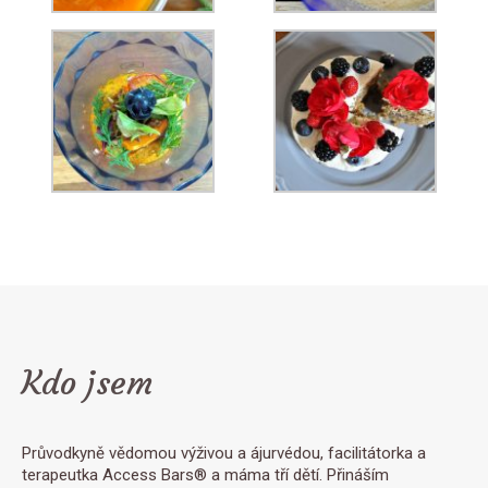
Kdo jsem
Průvodkyně vědomou výživou a ájurvédou, facilitátorka a
terapeutka Access Bars® a máma tří dětí. Přináším