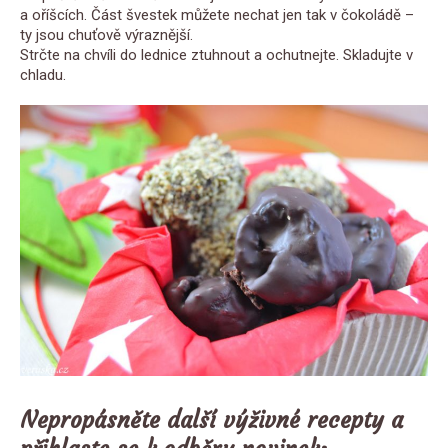
a oříšcích. Část švestek můžete nechat jen tak v čokoládě –
ty jsou chuťově výraznější.
Strčte na chvíli do lednice ztuhnout a ochutnejte. Skladujte v
chladu.
Nepropásněte další výživné recepty a