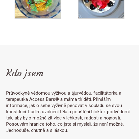
Kdo jsem
Průvodkyně vědomou výživou a ájurvédou, facilitátorka a
terapeutka Access Bars® a máma tří dětí. Přináším
informace, jak o sebe výživně pečovat v souladu se svou
konstitucí. Ladím uvolnění těla a pouštění bloků z podvědomí
tak, aby bylo možné žít více v lehkosti, radosti a hojnosti.
Posouvám hranice toho, co jste si mysleli, že není možné.
Jednoduše, chutně a s láskou.