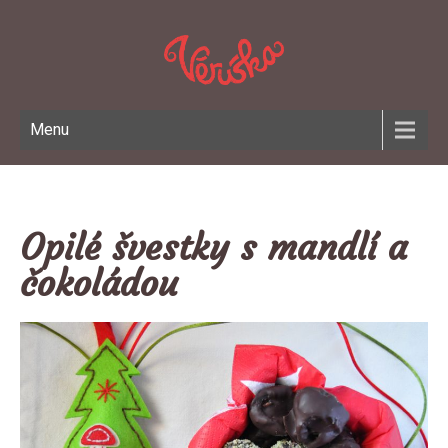
Menu
Opilé švestky s mandlí a
čokoládou