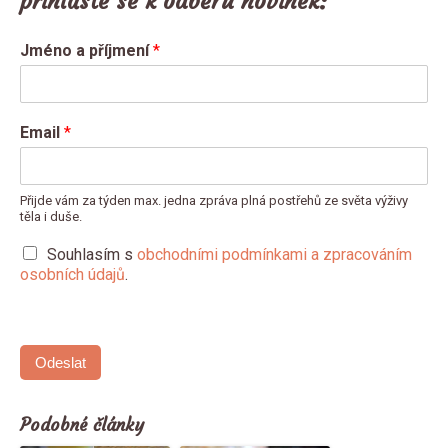
přihlaste se k odběru novinek:
Jméno a příjmení
*
Email
*
Přijde vám za týden max. jedna zpráva plná postřehů ze světa výživy
těla i duše.
Souhlasím s
obchodními podmínkami a zpracováním
osobních údajů
.
Odeslat
Podobné články